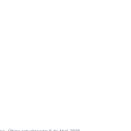
esponsable en BetWarrio
na