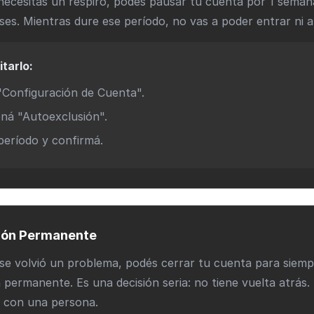
 necesitás un respiro, podés pausar tu cuenta por 1 seman
es. Mientras dure ese período, no vas a poder entrar ni a
tarlo:
"Configuración de Cuenta".
oná "Autoexclusión".
 período y confirmá.
ión Permanente
a se volvió un problema, podés cerrar tu cuenta para siemp
 permanente. Es una decisión seria: no tiene vuelta atrás.
o con una persona.