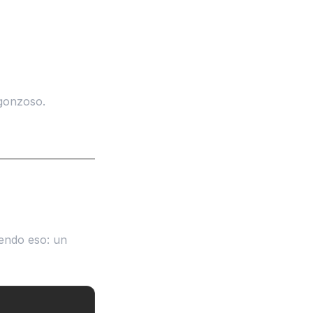
rgonzoso.
iendo eso: un