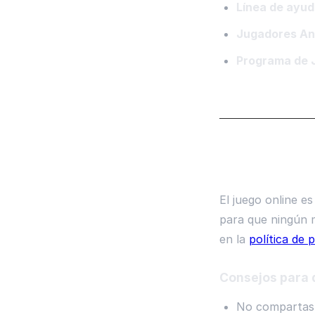
Línea de ayud
Jugadores An
Programa de 
Control Pare
El juego online e
para que ningún m
en la
política de 
Consejos para 
No compartas 