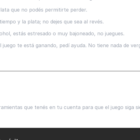
ata que no podés permitirte perder.
tiempo y la plata; no dejes que sea al revés.
ohol, estás estresado o muy bajoneado, no juegues.
el juego te está ganando, pedí ayuda. No tiene nada de ve
s de Autoayuda en BetWarrior Argentina
ramientas que tenés en tu cuenta para que el juego siga s