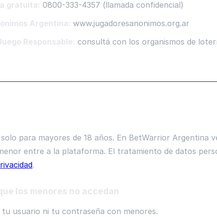
a gratuita:
0800-333-4357 (llamada confidencial)
ónimos Argentina:
www.jugadoresanonimos.org.ar
Juego Responsable:
consultá con los organismos de loterí
ntal – Protección de Menores
s solo para mayores de 18 años. En BetWarrior Argentina v
enor entre a la plataforma. El tratamiento de datos perso
privacidad
.
que los menores no accedan
tu usuario ni tu contraseña con menores.