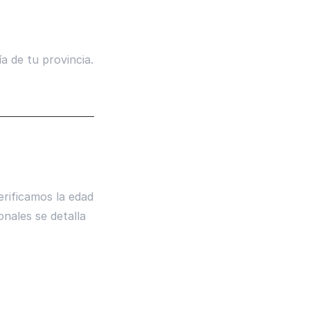
a de tu provincia.
erificamos la edad
nales se detalla