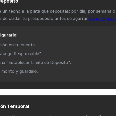
Depósito
 un techo a la plata que depositás: por día, por semana o
a de cuidar tu presupuesto antes de agarrar
bonos y pro
gurarlo:
esión en tu cuenta.
"Juego Responsable".
ná "Establecer Límite de Depósito".
l monto y guardalo.
ión Temporal